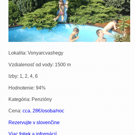
Lokalita: Vonyarcvashegy
Vzdialenosť od vody: 1500 m
Izby: 1, 2, 4, 6
Hodnotenie: 94%
Kategória: Penzióny
Cena:
cca. 28€/osoba/noc
Rezervujte v slovenčine
Viac fotiek a informácií