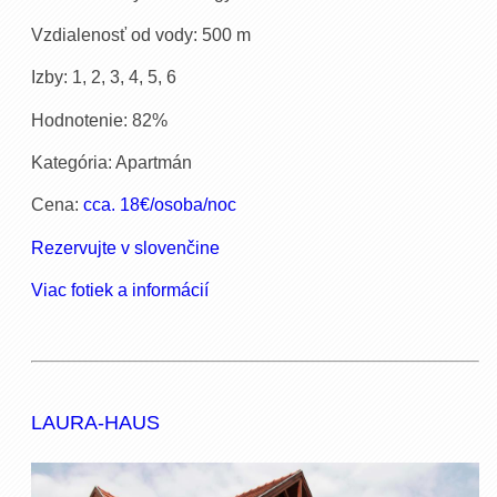
Vzdialenosť od vody: 500 m
Izby: 1, 2, 3, 4, 5, 6
Hodnotenie: 82%
Kategória: Apartmán
Cena:
cca. 18€/osoba/noc
Rezervujte v slovenčine
Viac fotiek a informácií
LAURA-HAUS