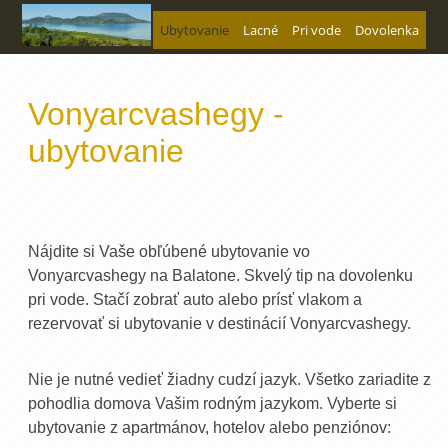
Ubytovanie
Lacné
Pri vode
Dovolenka
Vonyarcvashegy -
ubytovanie
Nájdite si Vaše obľúbené ubytovanie vo
Vonyarcvashegy na Balatone. Skvelý tip na dovolenku
pri vode. Stačí zobrať auto alebo prísť vlakom a
rezervovať si ubytovanie v destinácií Vonyarcvashegy.
Nie je nutné vedieť žiadny cudzí jazyk. Všetko zariadite z
pohodlia domova Vašim rodným jazykom. Vyberte si
ubytovanie z apartmánov, hotelov alebo penziónov: