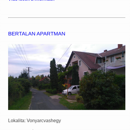
BERTALAN APARTMAN
Lokalita: Vonyarcvashegy