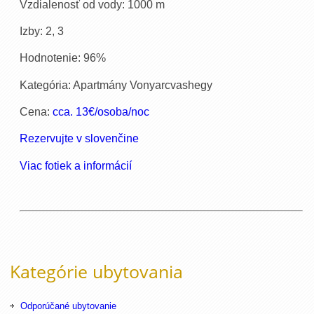
Vzdialenosť od vody: 1000 m
Izby: 2, 3
Hodnotenie: 96%
Kategória: Apartmány Vonyarcvashegy
Cena:
cca. 13€/osoba/noc
Rezervujte v slovenčine
Viac fotiek a informácií
Kategórie ubytovania
Odporúčané ubytovanie