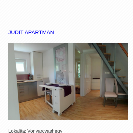
JUDIT APARTMAN
Lokalita: Vonyarcvashegy